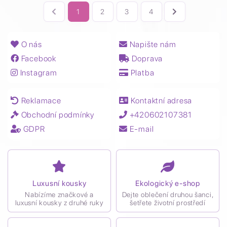
1
2
3
4
O nás
Napište nám
Facebook
Doprava
Instagram
Platba
Reklamace
Kontaktní adresa
Obchodní podmínky
+420602107381
GDPR
E-mail
Luxusní kousky
Ekologický e-shop
Nabízíme značkové a
Dejte oblečení druhou šanci,
luxusní kousky z druhé ruky
šetřete životní prostředí