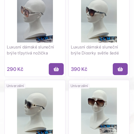
Luxusní dámské sluneční
Luxusní dámské sluneční
brýle třpytivá nožička
brýle Dioorky světle šedé
290 Kč
390 Kč
Univerzální
Univerzální