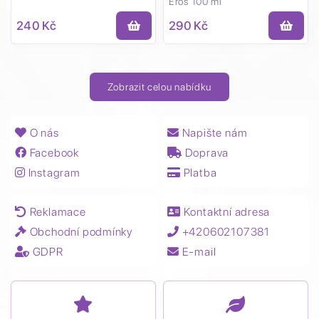
Eros 100 ml
240 Kč
290 Kč
Zobrazit celou nabídku
O nás
Napište nám
Facebook
Doprava
Instagram
Platba
Reklamace
Kontaktní adresa
Obchodní podmínky
+420602107381
GDPR
E-mail