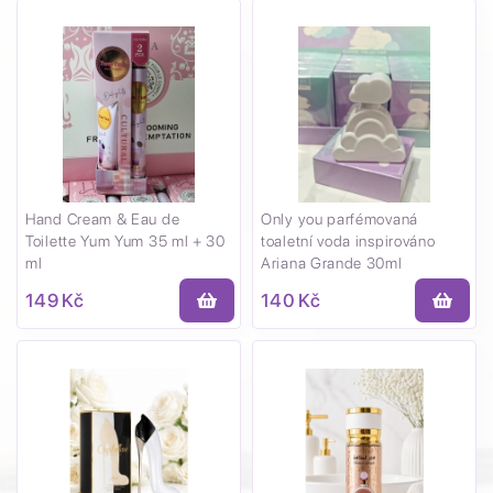
Hand Cream & Eau de
Only you parfémovaná
Toilette Yum Yum 35 ml + 30
toaletní voda inspirováno
ml
Ariana Grande 30ml
149 Kč
140 Kč