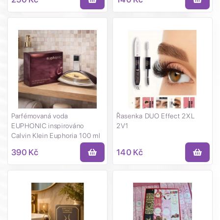
Parfémovaná voda
Řasenka DUO Effect 2XL
EUPHONIC inspirováno
2V1
Calvin Klein Euphoria 100 ml
390 Kč
140 Kč