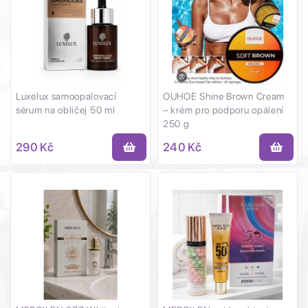
Luxelux samoopalovací
OUHOE Shine Brown Cream
sérum na obličej 50 ml
– krém pro podporu opálení
250 g
290 Kč
240 Kč