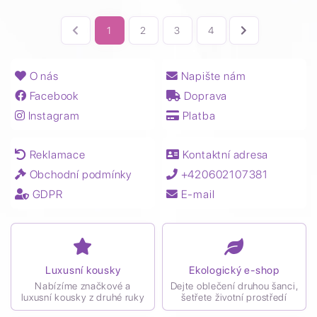
1
2
3
4
O nás
Napište nám
Facebook
Doprava
Instagram
Platba
Reklamace
Kontaktní adresa
Obchodní podmínky
+420602107381
GDPR
E-mail
Luxusní kousky
Ekologický e-shop
Nabízíme značkové a
Dejte oblečení druhou šanci,
luxusní kousky z druhé ruky
šetřete životní prostředí