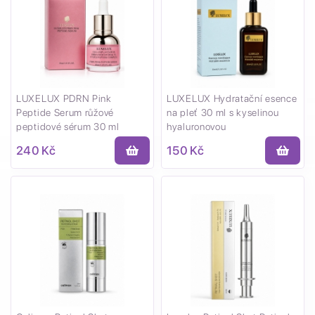
LUXELUX PDRN Pink
LUXELUX Hydratační esence
Peptide Serum růžové
na pleť 30 ml s kyselinou
peptidové sérum 30 ml
hyaluronovou
240 Kč
150 Kč