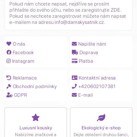
Pokud nám chcete napsat, nejdříve se prosím
přihlašte do svého účtu, nebo se zaregistrujte
ZDE
.
Pokud se nechcete zaregistrovat můžete nám napsat
e-mailem na adresu
info@damskysatnik.cz
.
O nás
Napište nám
Facebook
Doprava
Instagram
Platba
Reklamace
Kontaktní adresa
Obchodní podmínky
+420602107381
GDPR
E-mail
Luxusní kousky
Ekologický e-shop
Nabízíme značkové a
Dejte oblečení druhou šanci,