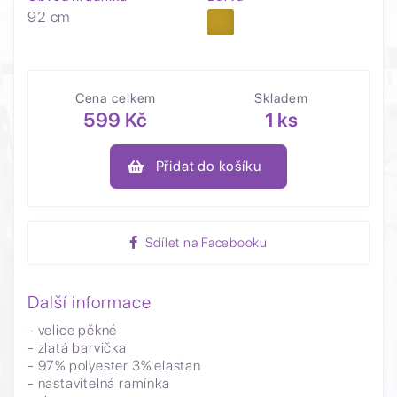
92 cm
Cena celkem
Skladem
599 Kč
1 ks
Přidat do košíku
Sdílet na Facebooku
Další informace
- velice pěkné
- zlatá barvička
- 97% polyester 3% elastan
- nastavitelná ramínka