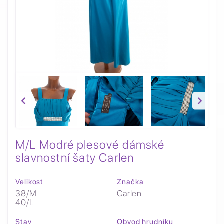
M/L Modré plesové dámské
slavnostní šaty Carlen
Velikost
Značka
38/M
Carlen
40/L
Stav
Obvod hrudníku