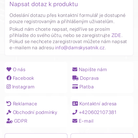
Napsat dotaz k produktu
Odeslání dotazu přes kontaktní formulář je dostupné
pouze registrovaným a přihlášeným uživatelům.
Pokud nám chcete napsat, nejdříve se prosím
přihlašte do svého účtu, nebo se zaregistrujte
ZDE
.
Pokud se nechcete zaregistrovat můžete nám napsat
e-mailem na adresu
info@damskysatnik.cz
.
O nás
Napište nám
Facebook
Doprava
Instagram
Platba
Reklamace
Kontaktní adresa
Obchodní podmínky
+420602107381
GDPR
E-mail