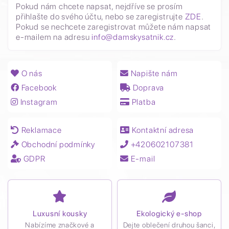
Pokud nám chcete napsat, nejdříve se prosím
přihlašte do svého účtu, nebo se zaregistrujte
ZDE
.
Pokud se nechcete zaregistrovat můžete nám napsat
e-mailem na adresu
info@damskysatnik.cz
.
O nás
Napište nám
Facebook
Doprava
Instagram
Platba
Reklamace
Kontaktní adresa
Obchodní podmínky
+420602107381
GDPR
E-mail
Luxusní kousky
Ekologický e-shop
Nabízíme značkové a
Dejte oblečení druhou šanci,