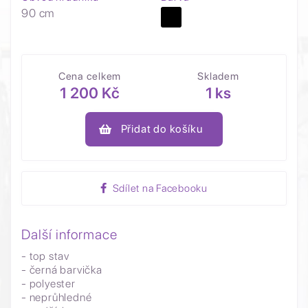
90 cm
Cena celkem
Skladem
1 200 Kč
1 ks
Přidat do košíku
Sdílet na Facebooku
Další informace
- top stav
- černá barvička
- polyester
- neprůhledné