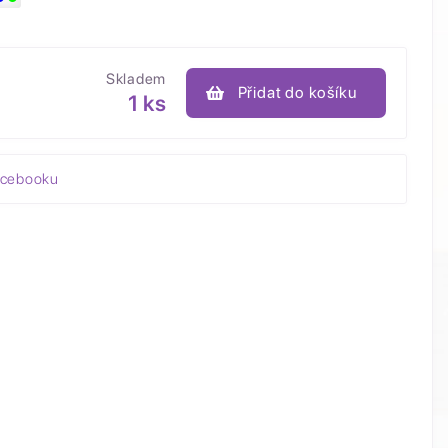
Skladem
Přidat do košíku
1 ks
acebooku