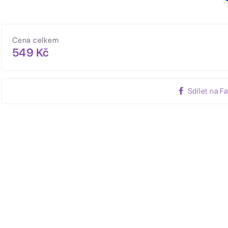
Cena celkem
549 Kč
Sdílet na F