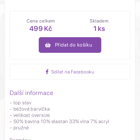
Cena celkem
Skladem
499 Kč
1 ks
Přidat do košíku
Sdílet na Facebooku
Další informace
- top stav
- béžová barvička
- velikost oversize
- 50% bavlna 10% elastan 33% vlna 7% acryl
- pružné