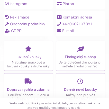
Instagram
Platba
Reklamace
Kontaktní adresa
Obchodní podmínky
+420602107381
GDPR
E-mail
Luxusní kousky
Ekologický e-shop
Nabízíme značkové a
Dejte oblečení druhou šanci,
luxusní kousky z druhé ruky
šetřete životní prostředí
Doprava rychle a zdarma
Denně nové kousky
Doručení během 1-2 dnů a
Každý den pro Vás
při nákupu nad 1 490 Kč
přidáváme nové zboží
zdarma
Tento web používá k poskytování služeb, personalizaci reklam a
analýze návštěvnosti soubory cookie.