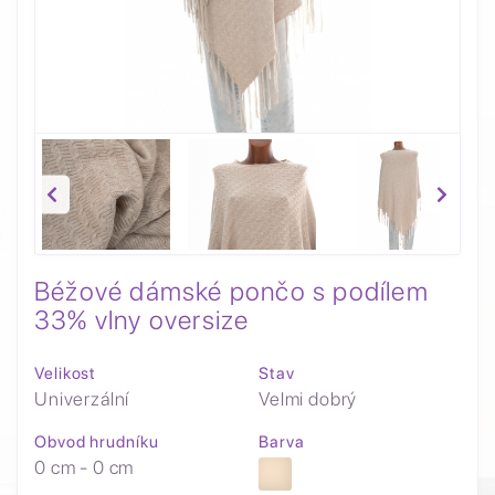
Béžové dámské pončo s podílem
33% vlny oversize
Velikost
Stav
Univerzální
Velmi dobrý
Obvod hrudníku
Barva
0 cm - 0 cm