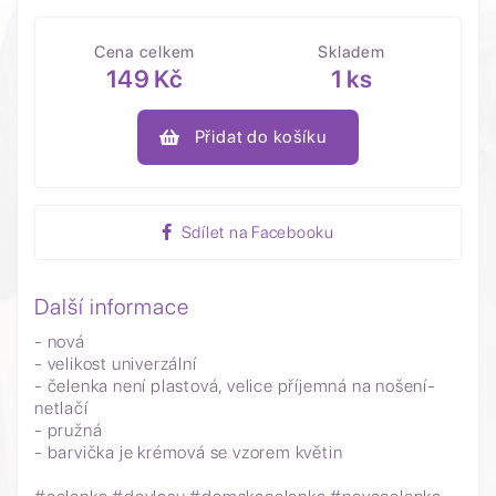
Cena celkem
Skladem
149 Kč
1 ks
Přidat do košíku
Sdílet na Facebooku
Další informace
- nová
- velikost univerzální
- čelenka není plastová, velice příjemná na nošení-
netlačí
- pružná
- barvička je krémová se vzorem květin