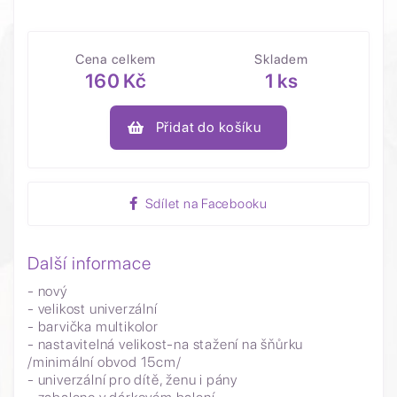
Cena celkem
Skladem
160 Kč
1 ks
Přidat do košíku
Sdílet na Facebooku
Další informace
- nový
- velikost univerzální
- barvička multikolor
- nastavitelná velikost-na stažení na šňůrku
/minimální obvod 15cm/
- univerzální pro dítě, ženu i pány