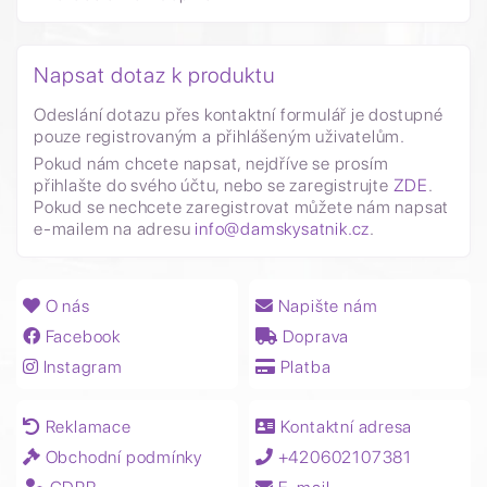
Napsat dotaz k produktu
Odeslání dotazu přes kontaktní formulář je dostupné
pouze registrovaným a přihlášeným uživatelům.
Pokud nám chcete napsat, nejdříve se prosím
přihlašte do svého účtu, nebo se zaregistrujte
ZDE
.
Pokud se nechcete zaregistrovat můžete nám napsat
e-mailem na adresu
info@damskysatnik.cz
.
O nás
Napište nám
Facebook
Doprava
Instagram
Platba
Reklamace
Kontaktní adresa
Obchodní podmínky
+420602107381