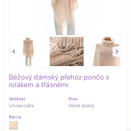
Béžový dámský přehoz pončo s
rolákem a třásněmi
Velikost
Stav
Univerzální
Velmi dobrý
Barva