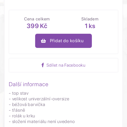
Cena celkem
Skladem
399 Kč
1 ks
Přidat do košíku
Sdílet na Facebooku
Další informace
- top stav
- velikost univerzální-oversize
- béžová barvička
- třásně
- rolák u krku
- složení materiálu není uvedeno