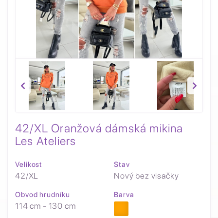
42/XL Oranžová dámská mikina
Les Ateliers
Velikost
Stav
42/XL
Nový bez visačky
Obvod hrudníku
Barva
114 cm - 130 cm