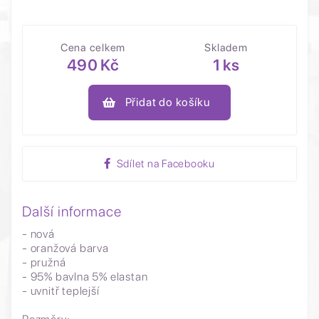
Cena celkem
Skladem
490 Kč
1 ks
Přidat do košíku
Sdílet na Facebooku
Další informace
- nová
- oranžová barva
- pružná
- 95% bavlna 5% elastan
- uvnitř teplejší