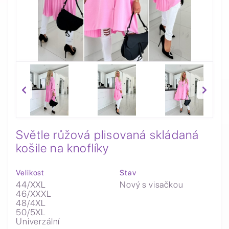
Světle růžová plisovaná skládaná
košile na knoflíky
Velikost
Stav
44/XXL
Nový s visačkou
46/XXXL
48/4XL
50/5XL
Univerzální