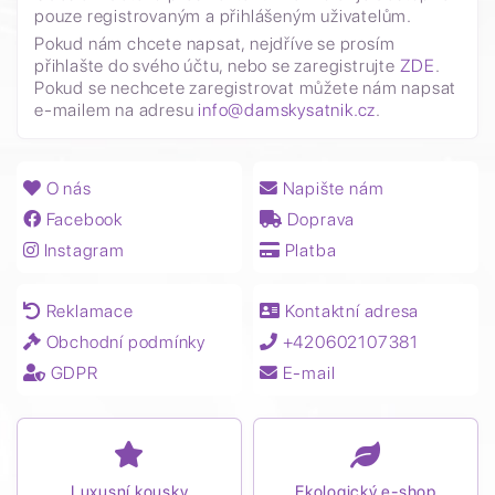
pouze registrovaným a přihlášeným uživatelům.
Pokud nám chcete napsat, nejdříve se prosím
přihlašte do svého účtu, nebo se zaregistrujte
ZDE
.
Pokud se nechcete zaregistrovat můžete nám napsat
e-mailem na adresu
info@damskysatnik.cz
.
O nás
Napište nám
Facebook
Doprava
Instagram
Platba
Reklamace
Kontaktní adresa
Obchodní podmínky
+420602107381
GDPR
E-mail
Luxusní kousky
Ekologický e-shop