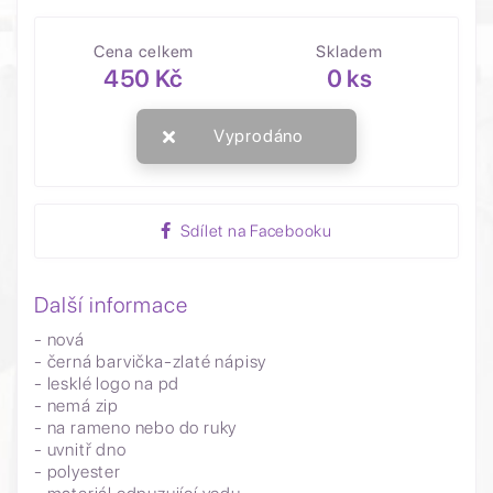
Cena celkem
Skladem
450 Kč
0 ks
Vyprodáno
Sdílet na Facebooku
Další informace
- nová
- černá barvička-zlaté nápisy
- lesklé logo na pd
- nemá zip
- na rameno nebo do ruky
- uvnitř dno
- polyester