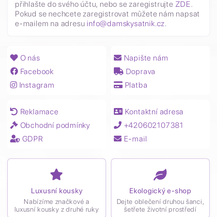
přihlašte do svého účtu, nebo se zaregistrujte
ZDE
.
Pokud se nechcete zaregistrovat můžete nám napsat
e-mailem na adresu
info@damskysatnik.cz
.
O nás
Napište nám
Facebook
Doprava
Instagram
Platba
Reklamace
Kontaktní adresa
Obchodní podmínky
+420602107381
GDPR
E-mail
Luxusní kousky
Ekologický e-shop
Nabízíme značkové a
Dejte oblečení druhou šanci,
luxusní kousky z druhé ruky
šetřete životní prostředí