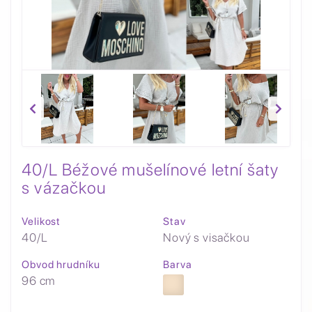
40/L Béžové mušelínové letní šaty
s vázačkou
Velikost
Stav
40/L
Nový s visačkou
Obvod hrudníku
Barva
96 cm