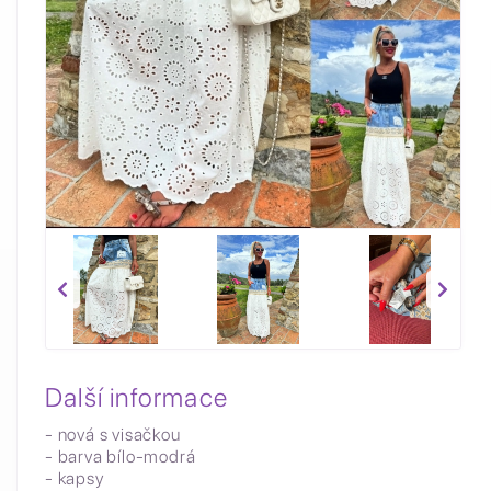
Další informace
- nová s visačkou
- barva bílo-modrá
- kapsy