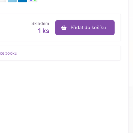
Skladem
Přidat do košíku
1 ks
acebooku