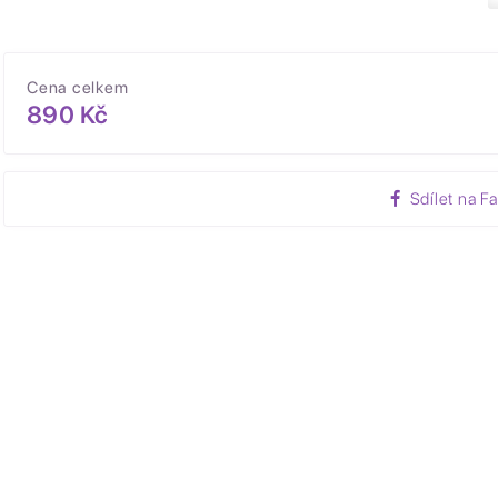
Cena celkem
890 Kč
Sdílet na F