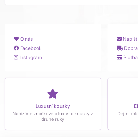
O nás
Napišt
Facebook
Dopra
Instagram
Platba
Luxusní kousky
E
Nabízíme značkové a luxusní kousky z
Dejte obl
druhé ruky