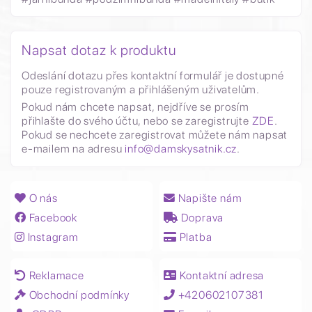
Napsat dotaz k produktu
Odeslání dotazu přes kontaktní formulář je dostupné
pouze registrovaným a přihlášeným uživatelům.
Pokud nám chcete napsat, nejdříve se prosím
přihlašte do svého účtu, nebo se zaregistrujte
ZDE
.
Pokud se nechcete zaregistrovat můžete nám napsat
e-mailem na adresu
info@damskysatnik.cz
.
O nás
Napište nám
Facebook
Doprava
Instagram
Platba
Reklamace
Kontaktní adresa
Obchodní podmínky
+420602107381