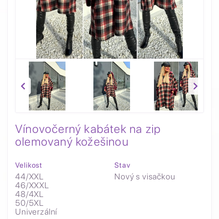
Vínovočerný kabátek na zip
olemovaný kožešinou
Velikost
Stav
44/XXL
Nový s visačkou
46/XXXL
48/4XL
50/5XL
Univerzální