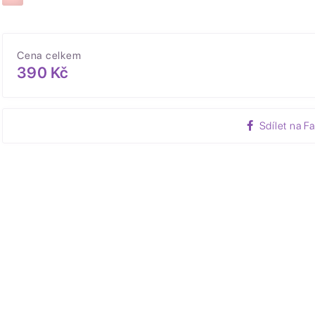
Cena celkem
390 Kč
Sdílet na F