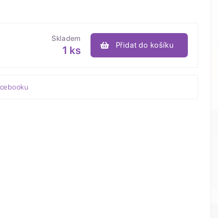
Skladem
Přidat do košíku
1 ks
acebooku