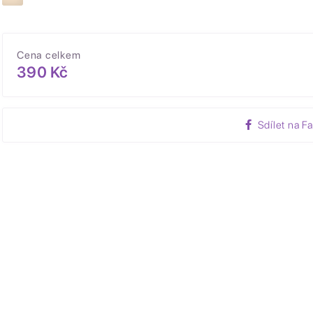
Cena celkem
390 Kč
Sdílet na F