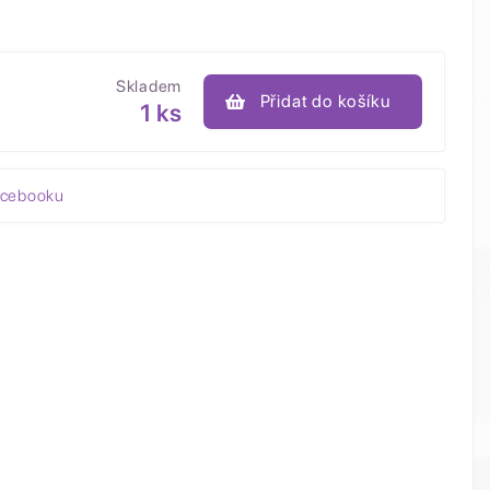
Skladem
Přidat do košíku
1 ks
acebooku