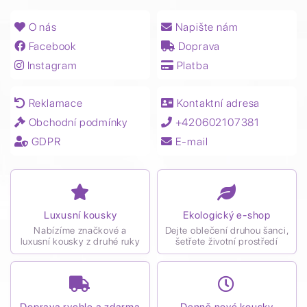
O nás
Napište nám
Facebook
Doprava
Instagram
Platba
Reklamace
Kontaktní adresa
Obchodní podmínky
+420602107381
GDPR
E-mail
Luxusní kousky
Ekologický e-shop
Nabízíme značkové a
Dejte oblečení druhou šanci,
luxusní kousky z druhé ruky
šetřete životní prostředí