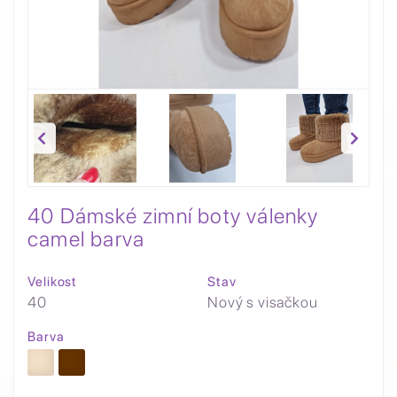
40 Dámské zimní boty válenky
camel barva
Velikost
Stav
40
Nový s visačkou
Barva