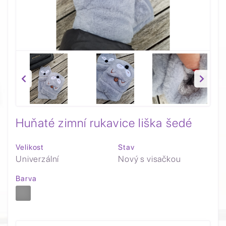
Huňaté zimní rukavice liška šedé
Velikost
Stav
Univerzální
Nový s visačkou
Barva