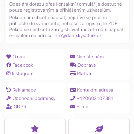
Odeslání dotazu přes kontaktní formulář je dostupné
pouze registrovaným a přihlášeným uživatelům.
Pokud nám chcete napsat, nejdříve se prosím
přihlašte do svého účtu, nebo se zaregistrujte
ZDE
.
Pokud se nechcete zaregistrovat můžete nám napsat
e-mailem na adresu
info@damskysatnik.cz
.
O nás
Napište nám
Facebook
Doprava
Instagram
Platba
Reklamace
Kontaktní adresa
Obchodní podmínky
+420602107381
GDPR
E-mail