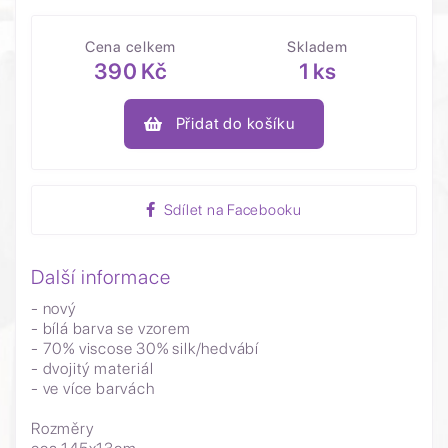
Cena celkem
Skladem
390 Kč
1 ks
Přidat do košíku
Sdílet na Facebooku
Další informace
- nový
- bílá barva se vzorem
- 70% viscose 30% silk/hedvábí
- dvojitý materiál
- ve více barvách
Rozměry