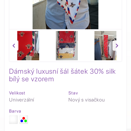
Dámský luxusní šál šátek 30% silk
bílý se vzorem
Velikost
Stav
Univerzální
Nový s visačkou
Barva