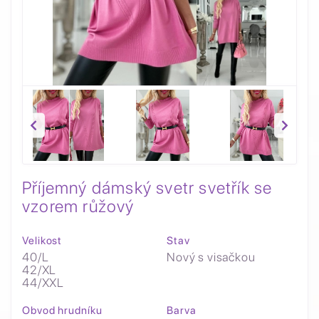
Příjemný dámský svetr svetřík se
vzorem růžový
Velikost
Stav
40/L
Nový s visačkou
42/XL
44/XXL
Obvod hrudníku
Barva