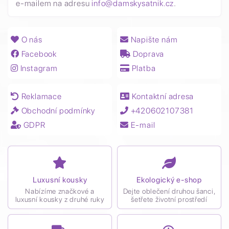
e-mailem na adresu
info@damskysatnik.cz
.
O nás
Napište nám
Facebook
Doprava
Instagram
Platba
Reklamace
Kontaktní adresa
Obchodní podmínky
+420602107381
GDPR
E-mail
Luxusní kousky
Ekologický e-shop
Nabízíme značkové a
Dejte oblečení druhou šanci,
luxusní kousky z druhé ruky
šetřete životní prostředí