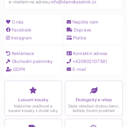
e-mailem na adresu
info@damskysatnik.cz
.
O nás
Napište nám
Facebook
Doprava
Instagram
Platba
Reklamace
Kontaktní adresa
Obchodní podmínky
+420602107381
GDPR
E-mail
Luxusní kousky
Ekologický e-shop
Nabízíme značkové a
Dejte oblečení druhou šanci,
luxusní kousky z druhé ruky
šetřete životní prostředí