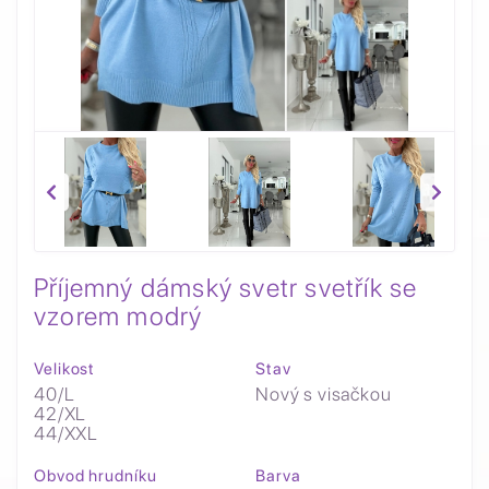
Příjemný dámský svetr svetřík se
vzorem modrý
Velikost
Stav
40/L
Nový s visačkou
42/XL
44/XXL
Obvod hrudníku
Barva