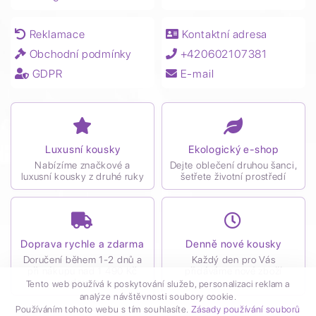
Reklamace
Kontaktní adresa
Obchodní podmínky
+420602107381
GDPR
E-mail
Luxusní kousky
Ekologický e-shop
Nabízíme značkové a
Dejte oblečení druhou šanci,
luxusní kousky z druhé ruky
šetřete životní prostředí
Doprava rychle a zdarma
Denně nové kousky
Doručení během 1-2 dnů a
Každý den pro Vás
při nákupu nad 1 490 Kč
přidáváme nové zboží
zdarma
Tento web používá k poskytování služeb, personalizaci reklam a
analýze návštěvnosti soubory cookie.
Používáním tohoto webu s tím souhlasíte.
Zásady používání souborů