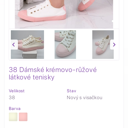
38 Dámské krémovo-růžové
látkové tenisky
Velikost
Stav
38
Nový s visačkou
Barva