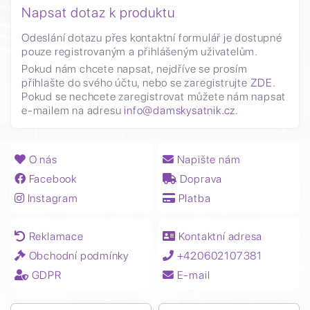
Napsat dotaz k produktu
Odeslání dotazu přes kontaktní formulář je dostupné
pouze registrovaným a přihlášeným uživatelům.
Pokud nám chcete napsat, nejdříve se prosím
přihlašte do svého účtu, nebo se zaregistrujte
ZDE
.
Pokud se nechcete zaregistrovat můžete nám napsat
e-mailem na adresu
info@damskysatnik.cz
.
O nás
Napište nám
Facebook
Doprava
Instagram
Platba
Reklamace
Kontaktní adresa
Obchodní podmínky
+420602107381
GDPR
E-mail