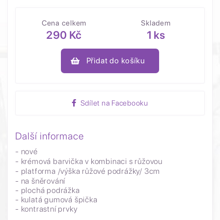
Cena celkem
Skladem
290 Kč
1 ks
Přidat do košíku
Sdílet na Facebooku
Další informace
- nové
- krémová barvička v kombinaci s růžovou
- platforma /výška růžové podrážky/ 3cm
- na šněrování
- plochá podrážka
- kulatá gumová špička
- kontrastní prvky