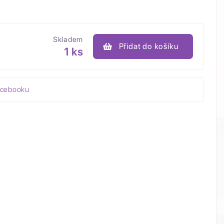
Skladem
Přidat do košíku
1 ks
acebooku