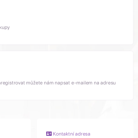
akupy
aregistrovat můžete nám napsat e-mailem na adresu
Kontaktní adresa