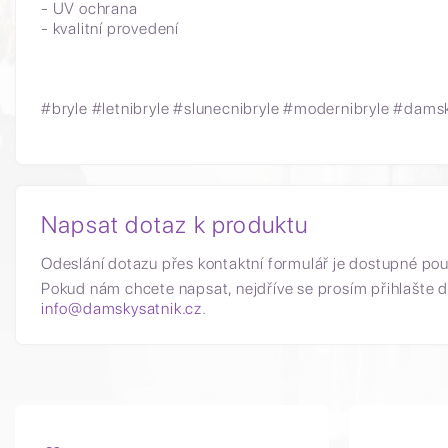
- UV ochrana
- kvalitní provedení
#bryle #letnibryle #slunecnibryle #modernibryle #dam
Napsat dotaz k produktu
Odeslání dotazu přes kontaktní formulář je dostupné po
Pokud nám chcete napsat, nejdříve se prosím přihlašte d
info@damskysatnik.cz
.