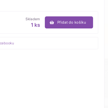
Skladem
Přidat do košíku
1 ks
acebooku