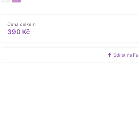
Cena celkem
390 Kč
Sdílet na F