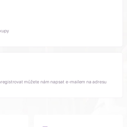
akupy
aregistrovat můžete nám napsat e-mailem na adresu