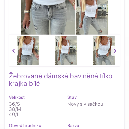
Žebrované dámské bavlněné tílko
krajka bílé
Velikost
Stav
36/S
Nový s visačkou
38/M
40/L
Obvod hrudníku
Barva