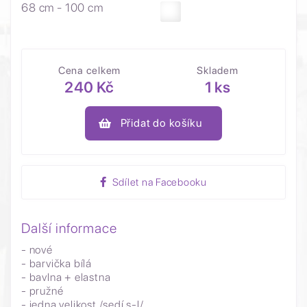
68 cm - 100 cm
Cena celkem
Skladem
240 Kč
1 ks
Přidat do košíku
Sdílet na Facebooku
Další informace
- nové
- barvička bílá
- bavlna + elastna
- pružné
- jedna velikost /sedí s-l/