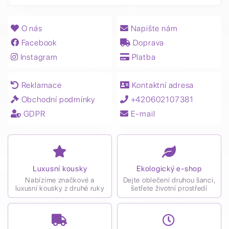
O nás
Napište nám
Facebook
Doprava
Instagram
Platba
Reklamace
Kontaktní adresa
Obchodní podmínky
+420602107381
GDPR
E-mail
Luxusní kousky
Ekologický e-shop
Nabízíme značkové a
Dejte oblečení druhou šanci,
luxusní kousky z druhé ruky
šetřete životní prostředí