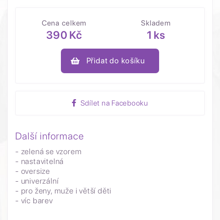
Cena celkem
Skladem
390 Kč
1 ks
Přidat do košíku
Sdílet na Facebooku
Další informace
- zelená se vzorem
- nastavitelná
- oversize
- univerzální
- pro ženy, muže i větší děti
- víc barev