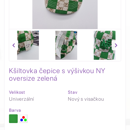
Kšiltovka čepice s výšivkou NY
oversize zelená
Velikost
Stav
Univerzální
Nový s visačkou
Barva