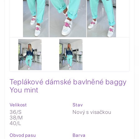
Teplákové dámské bavlněné baggy
You mint
Velikost
Stav
36/S
Nový s visačkou
38/M
40/L
Obvod pasu
Barva