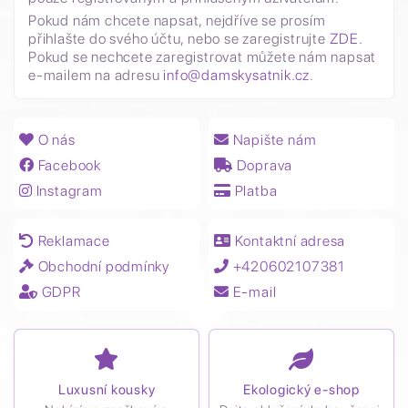
Pokud nám chcete napsat, nejdříve se prosím
přihlašte do svého účtu, nebo se zaregistrujte
ZDE
.
Pokud se nechcete zaregistrovat můžete nám napsat
e-mailem na adresu
info@damskysatnik.cz
.
O nás
Napište nám
Facebook
Doprava
Instagram
Platba
Reklamace
Kontaktní adresa
Obchodní podmínky
+420602107381
GDPR
E-mail
Luxusní kousky
Ekologický e-shop