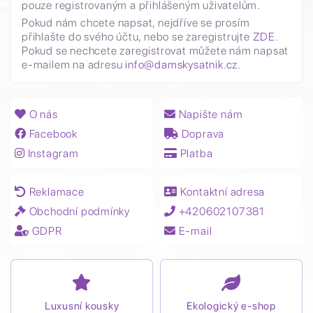
pouze registrovaným a přihlášeným uživatelům.
Pokud nám chcete napsat, nejdříve se prosím
přihlašte do svého účtu, nebo se zaregistrujte
ZDE
.
Pokud se nechcete zaregistrovat můžete nám napsat
e-mailem na adresu
info@damskysatnik.cz
.
O nás
Napište nám
Facebook
Doprava
Instagram
Platba
Reklamace
Kontaktní adresa
Obchodní podmínky
+420602107381
GDPR
E-mail
Luxusní kousky
Ekologický e-shop