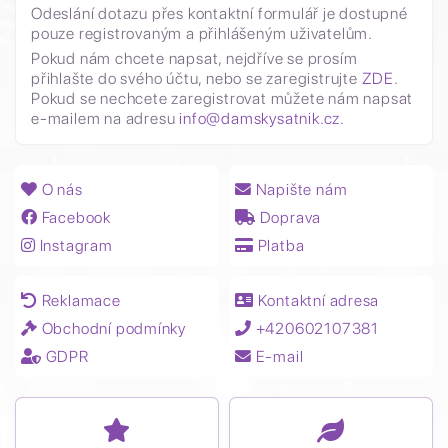
Odeslání dotazu přes kontaktní formulář je dostupné
pouze registrovaným a přihlášeným uživatelům.
Pokud nám chcete napsat, nejdříve se prosím
přihlašte do svého účtu, nebo se zaregistrujte
ZDE
.
Pokud se nechcete zaregistrovat můžete nám napsat
e-mailem na adresu
info@damskysatnik.cz
.
O nás
Napište nám
Facebook
Doprava
Instagram
Platba
Reklamace
Kontaktní adresa
Obchodní podmínky
+420602107381
GDPR
E-mail