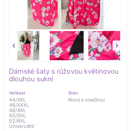
Dámské šaty s růžovou květinovou
dlouhou sukní
Velikost
Stav
44/XXL
Nový s visačkou
46/XXXL
48/4XL
50/5XL
52/6XL
Univerzální