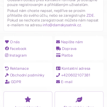
pouze registrovaným a přihlášeným uživatelům.
Pokud nám chcete napsat, nejdříve se prosím
přihlašte do svého účtu, nebo se zaregistrujte
ZDE
.
Pokud se nechcete zaregistrovat můžete nám napsat
e-mailem na adresu
info@damskysatnik.cz
.
O nás
Napište nám
Facebook
Doprava
Instagram
Platba
Reklamace
Kontaktní adresa
Obchodní podmínky
+420602107381
GDPR
E-mail