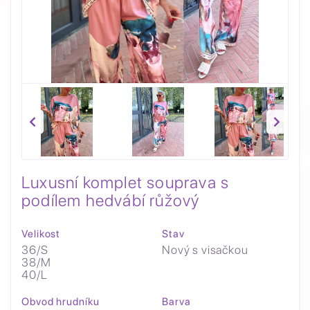
Luxusní komplet souprava s
podílem hedvábí růžový
Velikost
Stav
36/S
Nový s visačkou
38/M
40/L
Obvod hrudníku
Barva