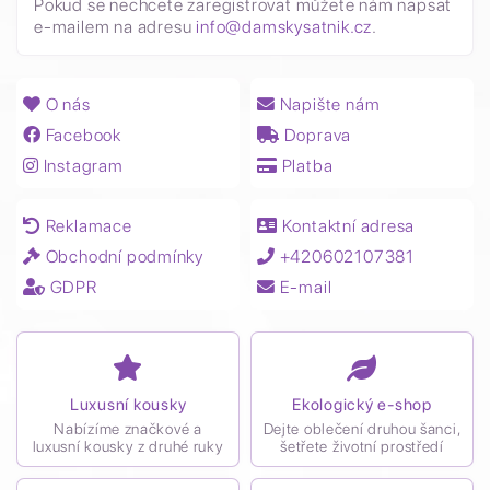
Pokud se nechcete zaregistrovat můžete nám napsat
e-mailem na adresu
info@damskysatnik.cz
.
O nás
Napište nám
Facebook
Doprava
Instagram
Platba
Reklamace
Kontaktní adresa
Obchodní podmínky
+420602107381
GDPR
E-mail
Luxusní kousky
Ekologický e-shop
Nabízíme značkové a
Dejte oblečení druhou šanci,
luxusní kousky z druhé ruky
šetřete životní prostředí