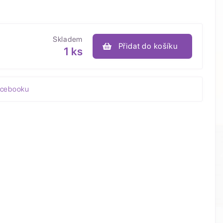
Skladem
Přidat do košíku
1 ks
acebooku