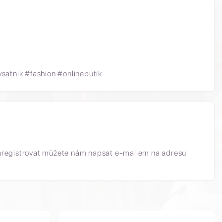
satnik #fashion #onlinebutik
aregistrovat můžete nám napsat e-mailem na adresu