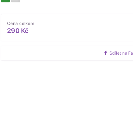
Cena celkem
290 Kč
Sdílet na F