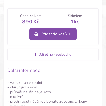
Cena celkem
Skladem
390 Kč
1 ks
Přidat do košíku
Sdílet na Facebooku
Další informace
- velikost univerzální
- chirurgická ocel
- průměr naušnice je 4cm
- masivní
- přední část náušnice bohatě zdobená zirkony