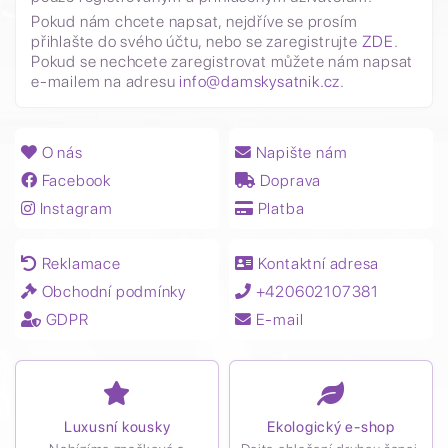
Pokud nám chcete napsat, nejdříve se prosím
přihlašte do svého účtu, nebo se zaregistrujte
ZDE
.
Pokud se nechcete zaregistrovat můžete nám napsat
e-mailem na adresu
info@damskysatnik.cz
.
O nás
Napište nám
Facebook
Doprava
Instagram
Platba
Reklamace
Kontaktní adresa
Obchodní podmínky
+420602107381
GDPR
E-mail
Luxusní kousky
Ekologický e-shop