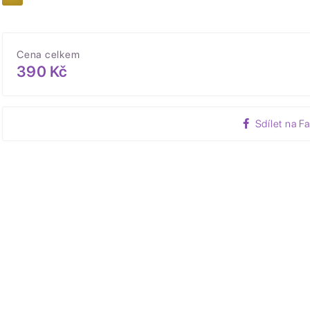
Cena celkem
390 Kč
Sdílet na F