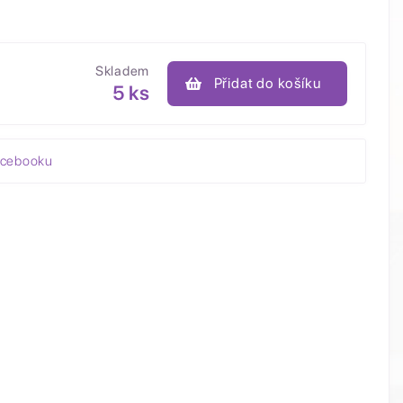
Skladem
Přidat do košíku
5 ks
acebooku