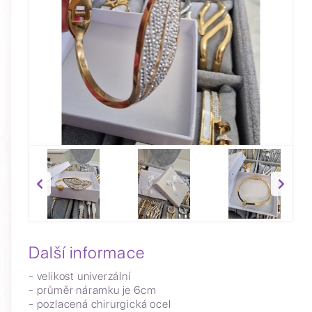
Další informace
- velikost univerzální
- průměr náramku je 6cm
- pozlacená chirurgická ocel