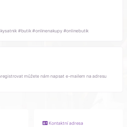
satnik #butik #onlinenakupy #onlinebutik
aregistrovat můžete nám napsat e-mailem na adresu
Kontaktní adresa