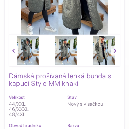
Dámská prošívaná lehká bunda s
kapucí Style MM khaki
Velikost
Stav
44/XXL
Nový s visačkou
46/XXXL
48/4XL
Obvod hrudníku
Barva