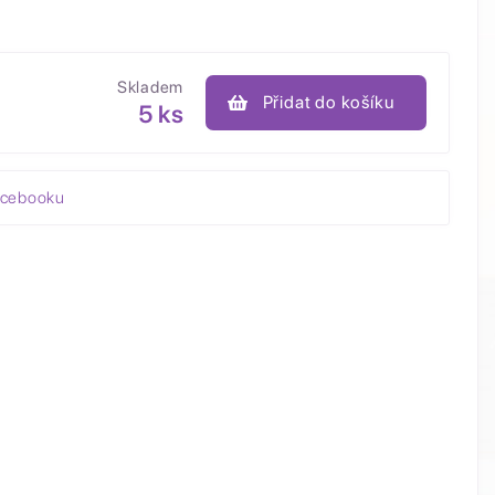
Skladem
Přidat do košíku
5 ks
acebooku