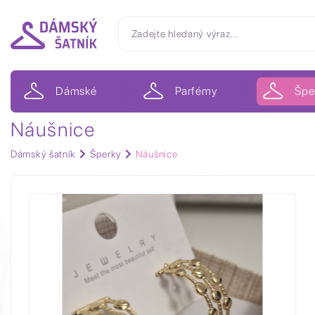
Dámské
Parfémy
Špe
Náušnice
Dámský šatník
Šperky
Náušnice