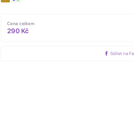
Cena celkem
290 Kč
Sdílet na F