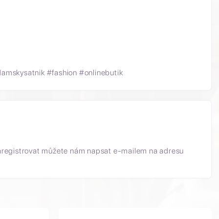
amskysatnik #fashion #onlinebutik
aregistrovat můžete nám napsat e-mailem na adresu