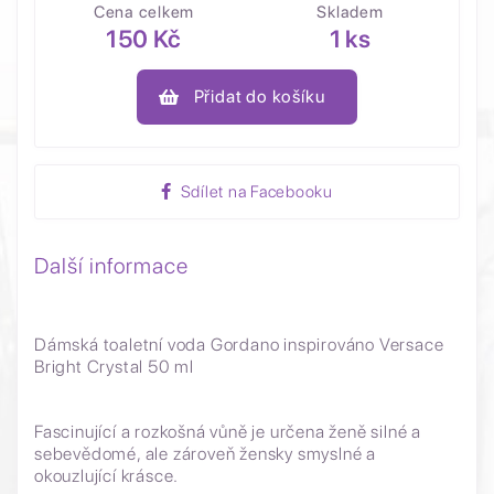
Cena celkem
Skladem
150 Kč
1 ks
Přidat do košíku
Sdílet na Facebooku
Další informace
Dámská toaletní voda Gordano inspirováno Versace
Bright Crystal 50 ml
Fascinující a rozkošná vůně je určena ženě silné a
sebevědomé, ale zároveň žensky smyslné a
okouzlující krásce.