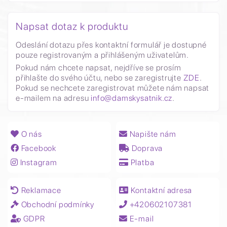
Napsat dotaz k produktu
Odeslání dotazu přes kontaktní formulář je dostupné
pouze registrovaným a přihlášeným uživatelům.
Pokud nám chcete napsat, nejdříve se prosím
přihlašte do svého účtu, nebo se zaregistrujte
ZDE
.
Pokud se nechcete zaregistrovat můžete nám napsat
e-mailem na adresu
info@damskysatnik.cz
.
O nás
Napište nám
Facebook
Doprava
Instagram
Platba
Reklamace
Kontaktní adresa
Obchodní podmínky
+420602107381
GDPR
E-mail