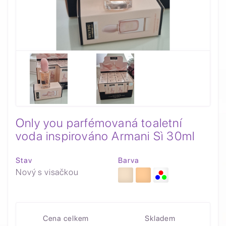
Only you parfémovaná toaletní
voda inspirováno Armani Sì 30ml
Stav
Barva
Nový s visačkou
Cena celkem
Skladem