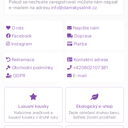
Pokud se nechcete zaregistrovat můžete nám napsat
e-mailem na adresu
info@damskysatnik.cz
.
O nás
Napište nám
Facebook
Doprava
Instagram
Platba
Reklamace
Kontaktní adresa
Obchodní podmínky
+420602107381
GDPR
E-mail
Luxusní kousky
Ekologický e-shop
Nabízíme značkové a
Dejte oblečení druhou šanci,
luxusní kousky z druhé ruky
šetřete životní prostředí