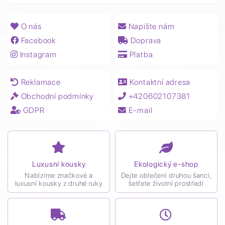
O nás
Napište nám
Facebook
Doprava
Instagram
Platba
Reklamace
Kontaktní adresa
Obchodní podmínky
+420602107381
GDPR
E-mail
Luxusní kousky
Ekologický e-shop
Nabízíme značkové a
Dejte oblečení druhou šanci,
luxusní kousky z druhé ruky
šetřete životní prostředí