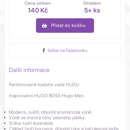
Cena celkem
Skladem
140 Kč
5+ ks
Přidat do košíku
Sdílet na Facebooku
Další informace
Parfémovaná toaletní voda HUGU
Inspirováno
HUGO BOSS Hugo Man
.
Moderní, svěží, dřevitě aromatická vůně.
Vůně se otevírá tóny zeleného jablka.
Srdce tvoří levandule.
Základ tvoří borovice, dřevité tóny a balzámová jedle.