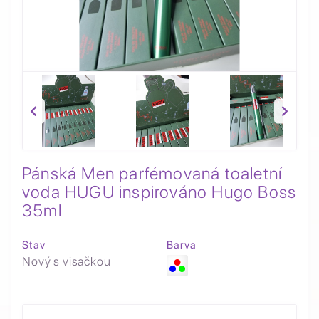
Pánská Men parfémovaná toaletní
voda HUGU inspirováno Hugo Boss
35ml
Stav
Barva
Nový s visačkou