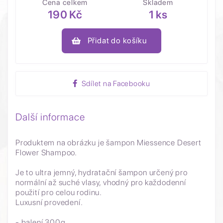
Cena celkem
Skladem
190 Kč
1 ks
Přidat do košíku
Sdílet na Facebooku
Další informace
Produktem na obrázku je šampon Miessence Desert
Flower Shampoo.
Je to ultra jemný, hydratační šampon určený pro
normální až suché vlasy, vhodný pro každodenní
použití pro celou rodinu.
Luxusní provedení.
- balení 300g