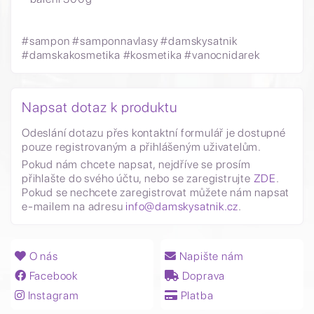
#sampon #samponnavlasy #damskysatnik
#damskakosmetika #kosmetika #vanocnidarek
Napsat dotaz k produktu
Odeslání dotazu přes kontaktní formulář je dostupné
pouze registrovaným a přihlášeným uživatelům.
Pokud nám chcete napsat, nejdříve se prosím
přihlašte do svého účtu, nebo se zaregistrujte
ZDE
.
Pokud se nechcete zaregistrovat můžete nám napsat
e-mailem na adresu
info@damskysatnik.cz
.
O nás
Napište nám
Facebook
Doprava
Instagram
Platba