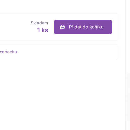
Skladem
Přidat do košíku
1 ks
acebooku