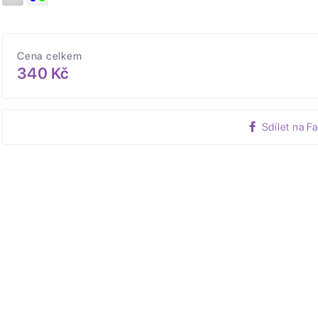
Cena celkem
340 Kč
Sdílet na F