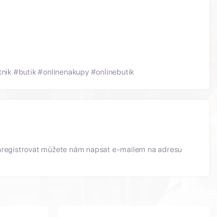
ik #butik #onlinenakupy #onlinebutik
aregistrovat můžete nám napsat e-mailem na adresu