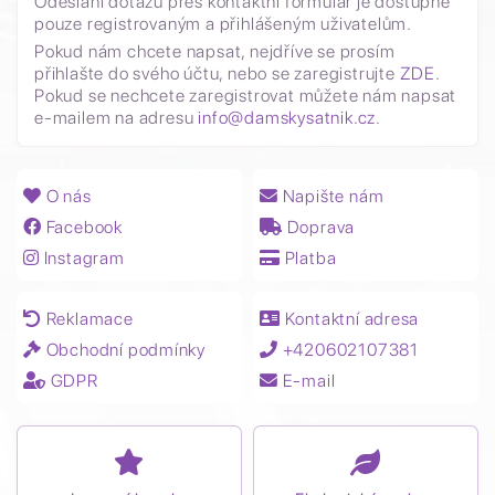
Odeslání dotazu přes kontaktní formulář je dostupné
pouze registrovaným a přihlášeným uživatelům.
Pokud nám chcete napsat, nejdříve se prosím
přihlašte do svého účtu, nebo se zaregistrujte
ZDE
.
Pokud se nechcete zaregistrovat můžete nám napsat
e-mailem na adresu
info@damskysatnik.cz
.
O nás
Napište nám
Facebook
Doprava
Instagram
Platba
Reklamace
Kontaktní adresa
Obchodní podmínky
+420602107381
GDPR
E-mail